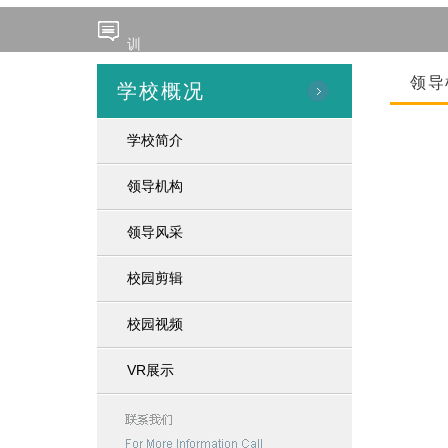
训
诚实立身 守信应试｜德清求是国美部高二举行主
领导
学校概况
分层施策精复习，暖心护航备期末｜德清求是高二
学校简介
严守考纪铸诚信 静心蓄力迎期末｜德清求是高一年
领导机构
班
领导风采
净环境润学风 焕新貌迎期末｜德清求是国美部六
校园剪辑
深耕育心之路 筑牢育人防线｜德清求是国美部开
校园视频
诚实立身 守信应试｜德清求是国美部高二举行主
VR展示
分层施策精复习，暖心护航备期末｜德清求是高二