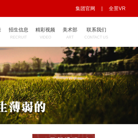
集团官网
|
全景VR
量
招生信息
精彩视频
美术部
联系我们
R
RECRUIT
VIDEO
ART
CONTACT US