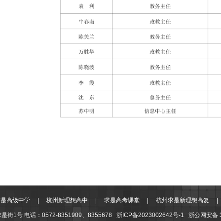
[2026-06-22]
求是高级中学
|
杭州新理想高中
|
求是高考课堂
|
杭州求是新理想高复
1号 电话：0572-8351909、8355678
浙ICP备2023002642号-1
浙公网安备 3