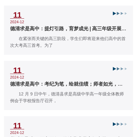
11
2024-12
德清求是高中：提灯引路，育梦成光 | 高三年级开展班
主任心理培训
在紧张而关键的高三阶段，学生们即将迎来他们高中的首
次大考高三首考。为了
11
2024-12
德清求是高中：考纪为笔，绘就佳绩；师者如光，照
亮学途 | 高一年级召开教师
12 月 9 日中午，德清县求是高级中学高一年级全体教师
例会于学校报告厅召开，
11
2024-12