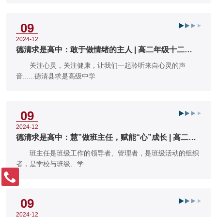
09
2024-12
德清求是高中：敢于做情绪的主人 | 高二年级十二
月“心灵之声”校园广播
关注心灵，关注健康，让我们一起聆听来自心灵的声
音......德清县求是高级中学
09
2024-12
德清求是高中：慧”做班主任，赋能“心”成长 | 高二年
级召开班主任培训会
班主任是班级工作的领导者、管理者，是班级活动的组织
者，是学校与班级、学
09
2024-12