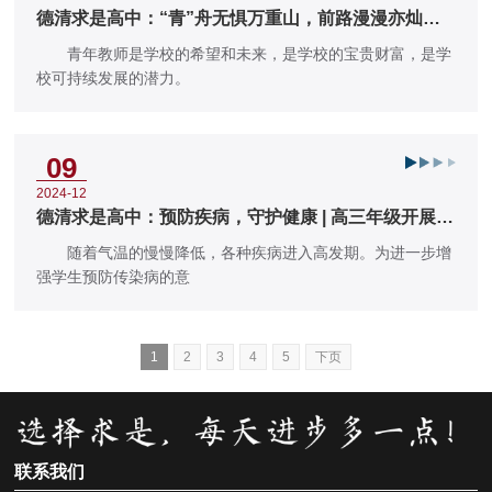
德清求是高中：“青”舟无惧万重山，前路漫漫亦灿灿 |
国美部开展第七次青年
青年教师是学校的希望和未来，是学校的宝贵财富，是学
校可持续发展的潜力。
09
2024-12
德清求是高中：预防疾病，守护健康 | 高三年级开展主
题班会
随着气温的慢慢降低，各种疾病进入高发期。为进一步增
强学生预防传染病的意
1
2
3
4
5
下页
联系我们