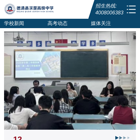
招生热线:
4008006383
学校新闻
高考动态
媒体关注
12