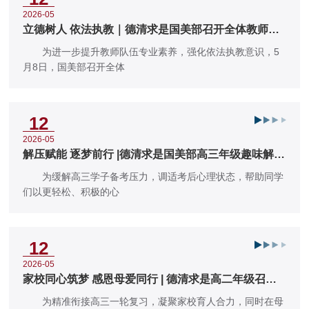
2026-05
立德树人 依法执教｜德清求是国美部召开全体教师例
会
为进一步提升教师队伍专业素养，强化依法执教意识，5
月8日，国美部召开全体
12
2026-05
解压赋能 逐梦前行 |德清求是国美部高三年级趣味解压
活动圆满举行
为缓解高三学子备考压力，调适考后心理状态，帮助同学
们以更轻松、积极的心
12
2026-05
家校同心筑梦 感恩母爱同行 | 德清求是高二年级召开
家长会
为精准衔接高三一轮复习，凝聚家校育人合力，同时在母