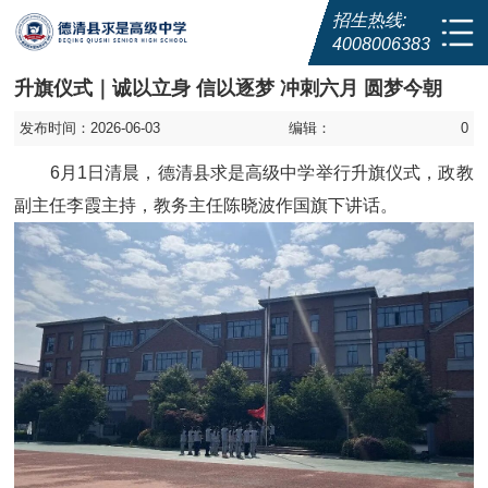
招生热线:
4008006383
升旗仪式｜诚以立身 信以逐梦 冲刺六月 圆梦今朝
发布时间：2026-06-03
编辑：
0
6月1日清晨，德清县求是高级中学举行升旗仪式，政教
副主任李霞主持，教务主任陈晓波作国旗下讲话。