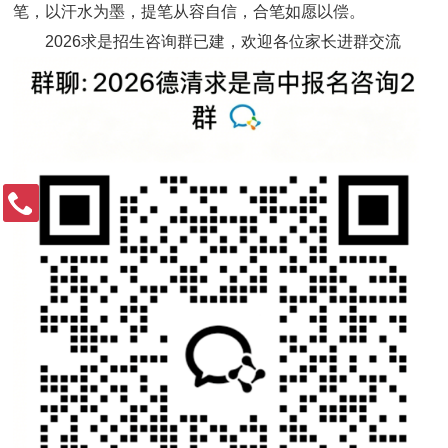
笔，以汗水为墨，提笔从容自信，合笔如愿以偿。
2026求是招生咨询群已建，欢迎各位家长进群交流