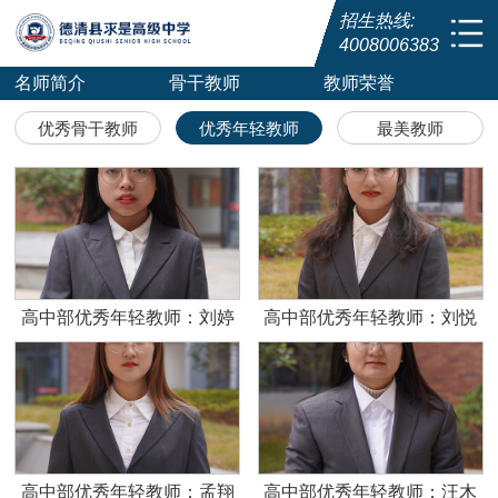
招生热线:
4008006383
名师简介
骨干教师
教师荣誉
优秀骨干教师
优秀年轻教师
最美教师
高中部优秀年轻教师：刘婷
高中部优秀年轻教师：刘悦
高中部优秀年轻教师：孟翔
高中部优秀年轻教师：汪木